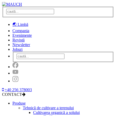
🌏 Limbă
Compania
Evenimente
Revistă
Newsletter
Joburi
+40 256 378003
CONTACT
Produse
Tehnică de cultivare a terenului
Cultivarea organică a solului