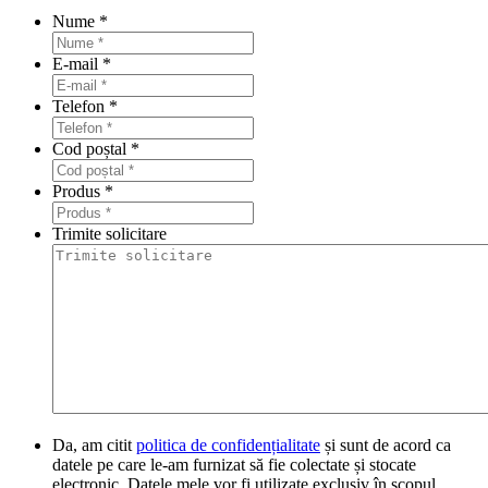
Nume
*
E-mail
*
Telefon
*
Cod poștal
*
Produs
*
Trimite solicitare
Da, am citit
politica de confidențialitate
și sunt de acord ca
datele pe care le-am furnizat să fie colectate și stocate
electronic. Datele mele vor fi utilizate exclusiv în scopul