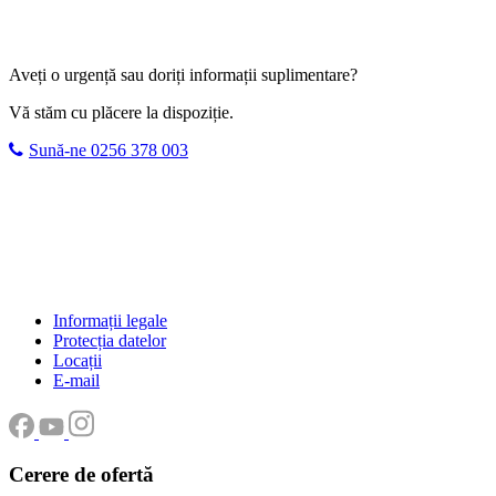
Aveți o urgență sau doriți informații suplimentare?
Vă stăm cu plăcere la dispoziție.
Sună-ne 0256 378 003
Informații legale
Protecția datelor
Locații
E-mail
Cerere de ofertă