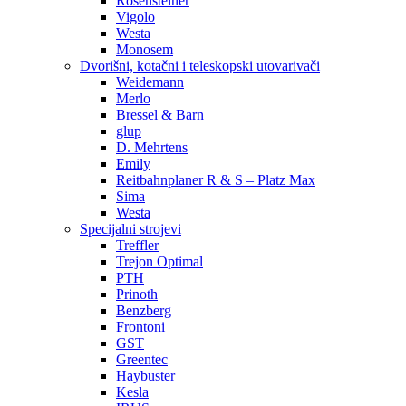
Rosensteiner
Vigolo
Westa
Monosem
Dvorišni, kotačni i teleskopski utovarivači
Weidemann
Merlo
Bressel & Barn
glup
D. Mehrtens
Emily
Reitbahnplaner R & S – Platz Max
Sima
Westa
Specijalni strojevi
Treffler
Trejon Optimal
PTH
Prinoth
Benzberg
Frontoni
GST
Greentec
Haybuster
Kesla