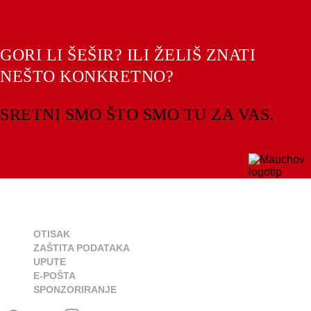
GORI LI ŠEŠIR? ILI ŽELIŠ ZNATI
NEŠTO KONKRETNO?
SRETNI SMO ŠTO SMO TU ZA VAS.
MAUCH-HOTLINE +43 7724 2107
OTISAK
ZAŠTITA PODATAKA
UPUTE
E-POŠTA
SPONZORIRANJE