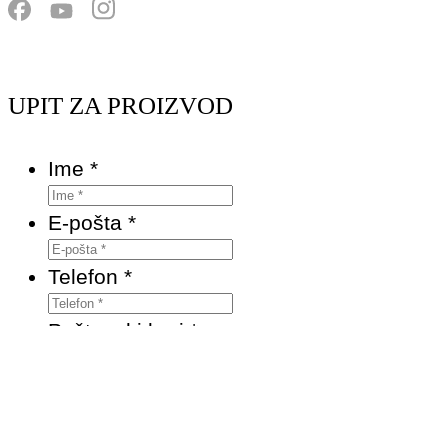
UPIT ZA PROIZVOD
Ime
*
E-pošta
*
Telefon
*
Poštanski broj
*
Proizvod
*
Upit