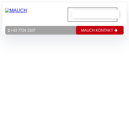
MAUCH KONTAKT
+43 7724 2107