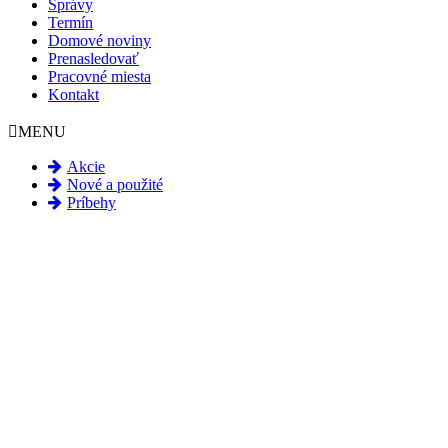
Správy
Termín
Domové noviny
Prenasledovať
Pracovné miesta
Kontakt
MENU
Akcie
Nové a použité
Príbehy