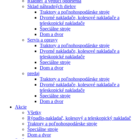
Riaditeľ a vedúci oddelenia
Sklad náhradných dielov
Traktory a poľnohospodárske stroje
Dvorné nakladače, kolesové nakladače a
teleskopické nakladače
Špeciálne stroje
Dom a dvor
Servis a opravy
Traktory a poľnohospodárske stroje
Dvorné nakladače, kolesové nakladače a
teleskopické nakladače
Špeciálne stroje
Dom a dvor
predaj
Traktory a poľnohospodárske stroje
Dvorné nakladače, kolesové nakladače a
teleskopické nakladače
Špeciálne stroje
Dom a dvor
Akcie
Všetky
Rýpadlo-nakladač, kolesový a teleskopický nakladač
Traktory a poľnohospodárske stroje
Špeciálne stroje
Dom a dvor