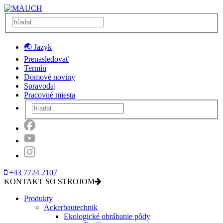
🌏 Jazyk
Prenasledovať
Termín
Domové noviny
Spravodaj
Pracovné miesta
+43 7724 2107
KONTAKT SO STROJOM
Produkty
Ackerbautechnik
Ekologické obrábanie pôdy