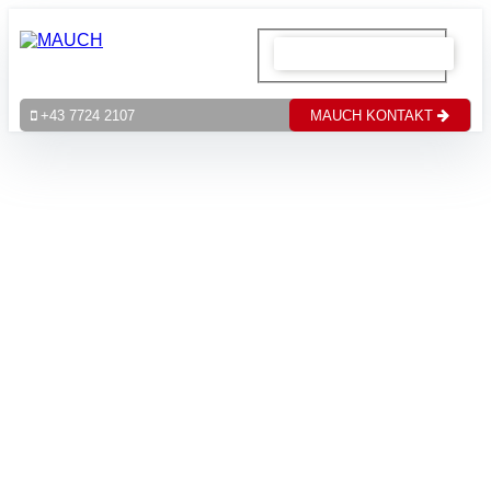
MAUCH KONTAKT
+43 7724 2107