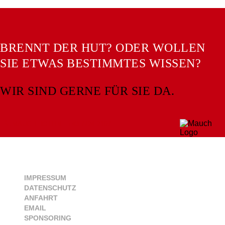
BRENNT DER HUT? ODER WOLLEN
SIE ETWAS BESTIMMTES WISSEN?
WIR SIND GERNE FÜR SIE DA.
MAUCH-HOTLINE +43 7724 2107
IMPRESSUM
DATENSCHUTZ
ANFAHRT
EMAIL
SPONSORING