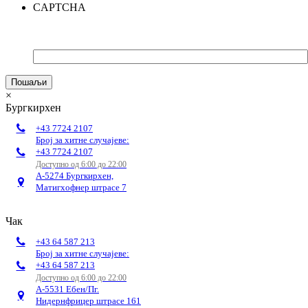
CAPTCHA
×
Бургкирхен
+43 7724 2107
Број за хитне случајеве:
+43 7724 2107
Доступно од 6:00 до 22:00
А-5274 Бургкирхен,
Матигхофнер штрасе 7
Чак
+43 64 587 213
Број за хитне случајеве:
+43 64 587 213
Доступно од 6:00 до 22:00
А-5531 Ебен/Пг.
Нидернфрицер штрасе 161