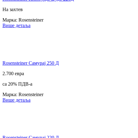
На захтев
Марка: Rosensteiner
Више детаља
Rosensteiner Самурај 250 Д
2.700 евра
са 20% ПДВ-а
Марка: Rosensteiner
Више детаља
Rosensteiner Самурај 220 Д