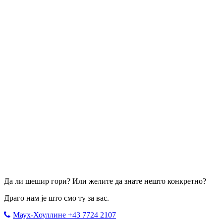
Да ли шешир гори? Или желите да знате нешто конкретно?
Драго нам је што смо ту за вас.
Маух-Хоуллине +43 7724 2107