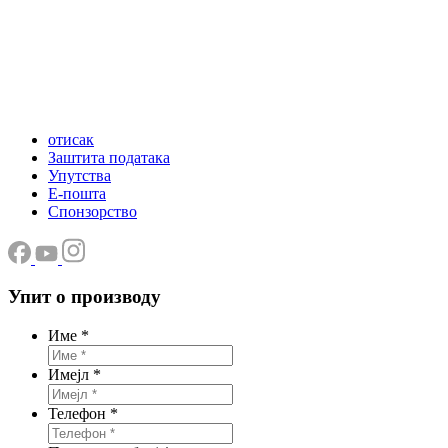
отисак
Заштита података
Упутства
Е-пошта
Спонзорство
Упит о производу
Име
*
Имејл
*
Телефон
*