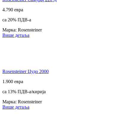
4.790 евра
са 20% ПДВ-а
Марка: Rosensteiner
Више детаља
Rosensteiner Џудо 2000
1.900 евра
са 13% ПДВ-а/кирија
Марка: Rosensteiner
Више детаља