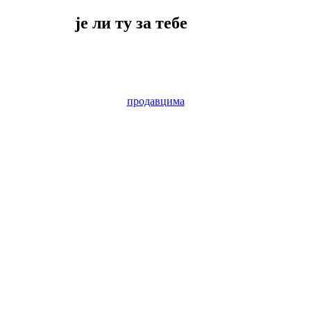
је ли ту за тебе
продавцима