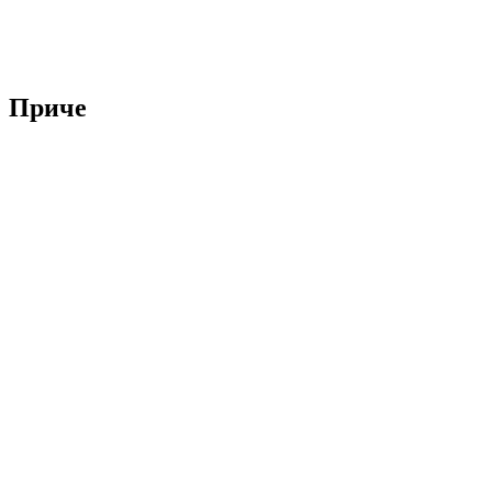
Приче