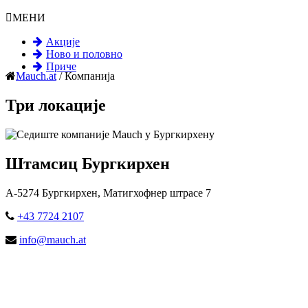
МЕНИ
Акције
Ново и половно
Приче
Mauch.at
/
Компанија
Три локације
Штамсиц Бургкирхен
А-5274 Бургкирхен, Матигхофнер штрасе 7
+43 7724 2107
info@mauch.at