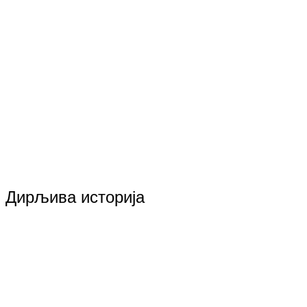
Дирљива историја