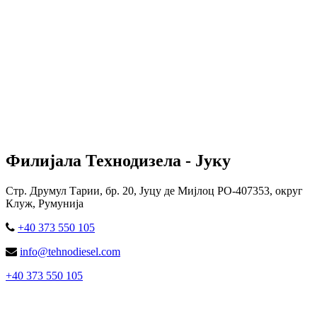
Филијала Технодизела - Јуку
Стр. Друмул Тарии, бр. 20, Јуцу де Мијлоц РО-407353, округ
Клуж, Румунија
+40 373 550 105
info@tehnodiesel.com
+40 373 550 105